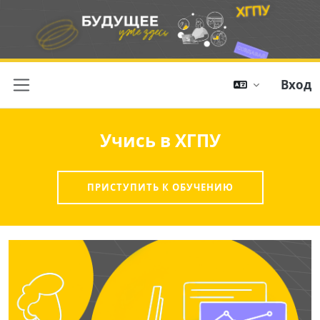
Вход
Боковая панель
Учись в ХГПУ
ПРИСТУПИТЬ К ОБУЧЕНИЮ