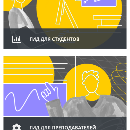
ГИД ДЛЯ СТУДЕНТОВ
Возможности платформы для учебы:
получить доступ к электронному курсу
отправить задания на проверку и
выполнить тесты
посмотреть свои достижения
Перейти
ГИД ДЛЯ ПРЕПОДАВАТЕЛЕЙ