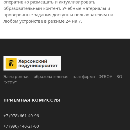
оперативно размещать и актуализировать
образовательный контент. Учебные материалы и
проверочные задания доступны пользователям на
любом устройстве в режиме 24 на 7.
Электронная образовательная платформа ФГБОУ ВО
"ХГПУ"
ПРИЕМНАЯ КОМИССИЯ
+7 (978) 661-49-96
+7 (990) 140-21-00