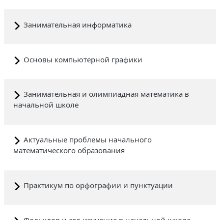
Занимательная информатика
Основы компьютерной графики
Занимательная и олимпиадная математика в
начальной школе
Актуальные проблемы начального
математического образования
Практикум по орфографии и пунктуации
Фольклор и его изучение в начальной школе